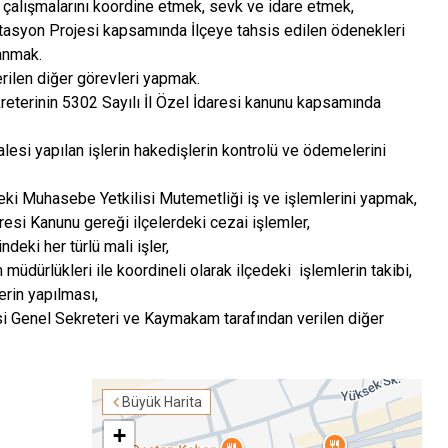
e çalışmalarını koordine etmek, sevk ve idare etmek,
tasyon Projesi kapsamında İlçeye tahsis edilen ödenekleri
anmak.
ilen diğer görevleri yapmak.
kreterinin 5302 Sayılı İl Özel İdaresi kanunu kapsamında
alesi yapılan işlerin hakedişlerin kontrolü ve ödemelerini
deki Muhasebe Yetkilisi Mutemetliği iş ve işlemlerini yapmak,
resi Kanunu gereği ilçelerdeki cezai işlemler,
deki her türlü mali işler,
m müdürlükleri ile koordineli olarak ilçedeki işlemlerin takibi,
lerin yapılması,
si Genel Sekreteri ve Kaymakam tarafından verilen diğer
Büyük Harita
+