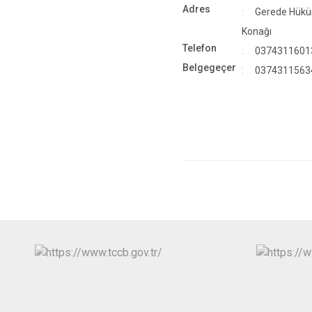
Adres
Gerede Hük
Konağı
Telefon
0374311601
Belgegeçer
0374311563