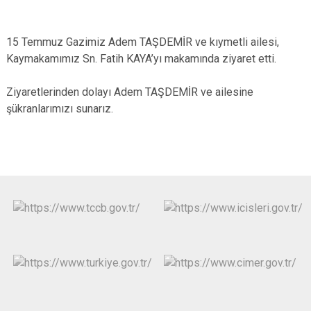
15 Temmuz Gazimiz Adem TAŞDEMİR ve kıymetli ailesi,
Kaymakamımız Sn. Fatih KAYA’yı makamında ziyaret etti.
Ziyaretlerinden dolayı Adem TAŞDEMİR ve ailesine
şükranlarımızı sunarız.